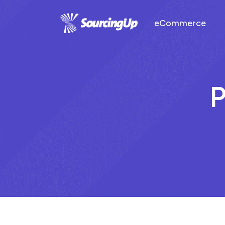
eCommerce
P