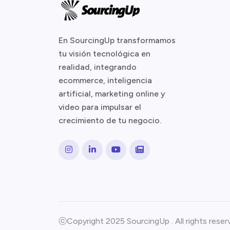
En SourcingUp transformamos
tu visión tecnológica en
realidad, integrando
ecommerce, inteligencia
artificial, marketing online y
video para impulsar el
crecimiento de tu negocio.
Instagram
LinkedIn
YouTube
Medium
ⓒCopyright 2025 SourcingUp . All rights reser