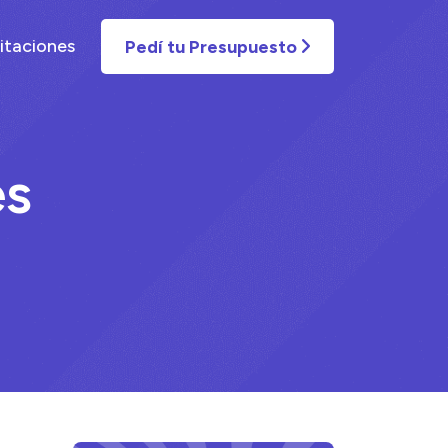
itaciones
Pedí tu Presupuesto
es