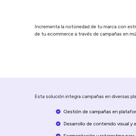
Incrementa la notoriedad de tu marca con estra
de tu ecommerce a través de campañas en múlt
Esta solución integra campañas en diversas pl
Gestión de campañas en platafor
Desarrollo de contenido visual y 
Segmentación y retargeting para 