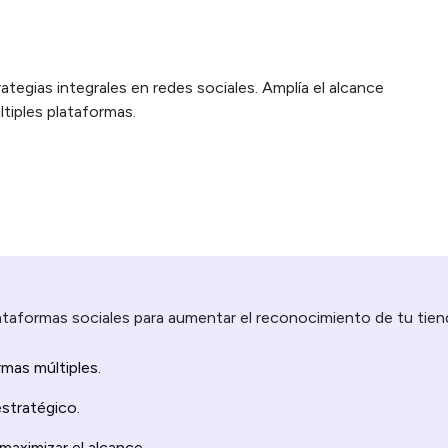
tegias integrales en redes sociales. Amplía el alcance
iples plataformas.
ataformas sociales para aumentar el reconocimiento de tu tien
mas múltiples.
estratégico.
maximizar el alcance.