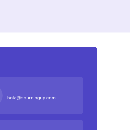
hola@sourcingup.com