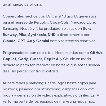
un almuerzo de oficina.
Comerciales hechos con IA:
Canal 13 usó IA generativa
para el regreso de Pergolini. Coca-Cola, Mercado Libre,
Samsung, Nestlé y Nike produjeron piezas con
Sora,
Runway, Pika, Synthesia, D-ID
o directamente con
Claude, GPT-4o y Gemini
como asistentes creativos.
Programadores con copilotos:
Herramientas como
GitHub
Copilot, Cody, Cursor, Replit AI
y Claude en modo
desarrollo permiten resolver en horas lo que antes llevaba
días, sin perder control ni calidad.
IA para redes y branding:
Desde logos hasta copys para
posteos, pasando por storytelling, campañas con voz
propia y generación de videos explicativos o virales. La IA
ya forma parte de los equipos de marketing modernos.