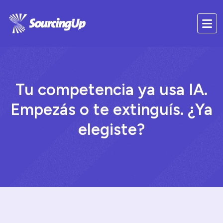
Tu competencia ya usa IA.
Empezás o te extinguís. ¿Ya
elegiste?